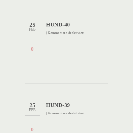
25
HUND-40
FEB
für
|
Kommentare deaktiviert
Hund-
40
0
25
HUND-39
FEB
für
|
Kommentare deaktiviert
Hund-
39
0