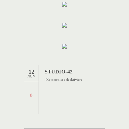
12
STUDIO-42
NOV
für
|
Kommentare deaktiviert
Studio-
42
0