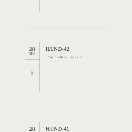
28
HUND-42
SEP
für
|
Kommentare deaktiviert
Hund-
42
0
28
HUND-41