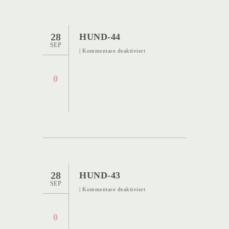
28
HUND-44
SEP
für
|
Kommentare deaktiviert
Hund-
44
0
28
HUND-43
SEP
für
|
Kommentare deaktiviert
Hund-
43
0