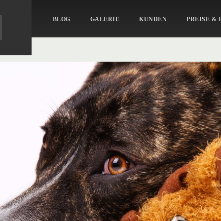
KAT
BLOG
GALERIE
KUNDEN
PREISE & 