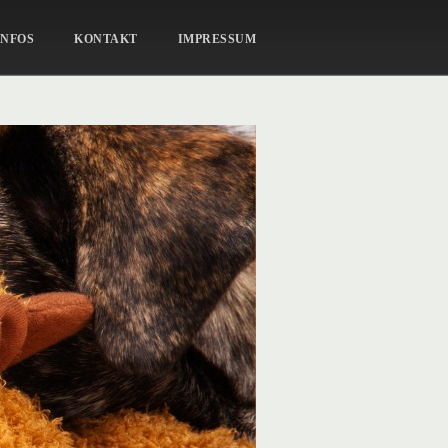
EGORIE 'ALLGEMEIN'
INFOS
KONTAKT
IMPRESSUM