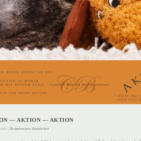
ON — AKTION — AKTION
für
unde
|
Kommentare deaktiviert
AKTION