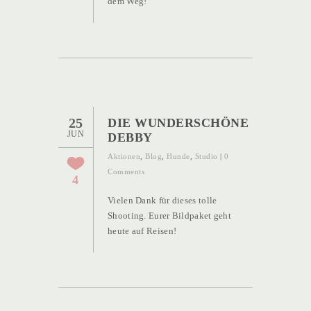
dem Weg!
25
DIE WUNDERSCHÖNE
JUN
DEBBY
Aktionen
,
Blog
,
Hunde
,
Studio
|
0
Comments
4
Vielen Dank für dieses tolle
Shooting. Eurer Bildpaket geht
heute auf Reisen!