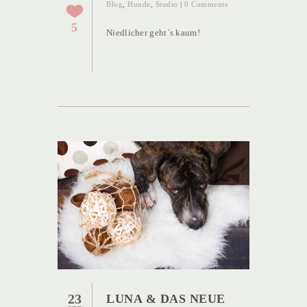
Blog
,
Hunde
,
Studio
|
0 Comments
5
Niedlicher geht´s kaum!
23
LUNA & DAS NEUE