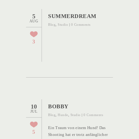
5
SUMMERDREAM
AUG
Blog
,
Studio
|
0 Comments
3
10
BOBBY
JUL
Blog
,
Hunde
,
Studio
|
0 Comments
Ein Traum von einem Hund! Das
5
Shooting hat er trotz anfänglicher