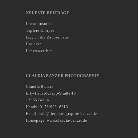
NEUESTE BEITRÄGE
Locationsuche
Tapfere Knirpse
Izzy … die Zaubermaus
Harlekin
Lebenszeichen
CLAUDIA BANZER PHOTOGRAPHIE
Claudia Banzer
Elly-Heuss-Knapp-Straße 40
12355 Berlin
Handy: 0176/92316213
Email: info@tierphotographie-banzer.de
Homepage: www.claudia-banzer.de