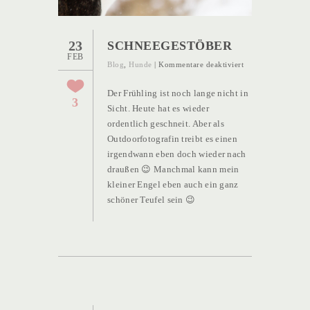
23
SCHNEEGESTÖBER
FEB
für
Blog
,
Hunde
|
Kommentare deaktiviert
Schneegestöber
Der Frühling ist noch lange nicht in
3
Sicht. Heute hat es wieder
ordentlich geschneit. Aber als
Outdoorfotografin treibt es einen
irgendwann eben doch wieder nach
draußen 😉 Manchmal kann mein
kleiner Engel eben auch ein ganz
schöner Teufel sein 😉