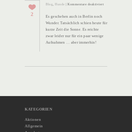
für
Blog
,
Hunde
|
Kommentare deaktiviert
Ein
2
Es geschehen auch in Berlin noch
bisschen
Wunder. Tatsächlich schien heute für
Sonne
kurze Zeit die Sonne. Es reichte
für
zwar leider nur für ein paar wenige
Berlin
Aufnahmen … aber immerhin!
KATEGORIEN
Aktionen
Allgemein