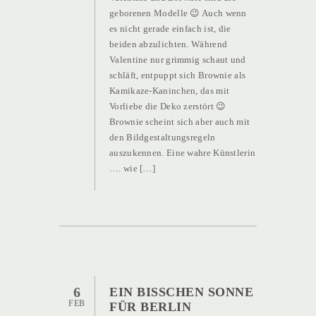
geborenen Modelle 😉 Auch wenn
es nicht gerade einfach ist, die
beiden abzulichten. Während
Valentine nur grimmig schaut und
schläft, entpuppt sich Brownie als
Kamikaze-Kaninchen, das mit
Vorliebe die Deko zerstört 😉
Brownie scheint sich aber auch mit
den Bildgestaltungsregeln
auszukennen. Eine wahre Künstlerin
…. wie […]
6
EIN BISSCHEN SONNE
FEB
FÜR BERLIN