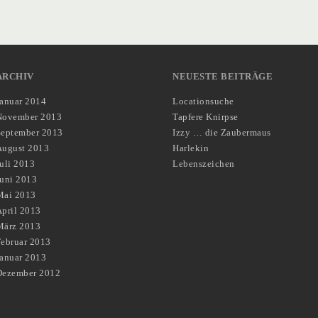
ARCHIV
NEUESTE BEITRÄGE
Januar 2014
Locationsuche
November 2013
Tapfere Knirpse
September 2013
Izzy … die Zaubermaus
August 2013
Harlekin
uli 2013
Lebenszeichen
Juni 2013
Mai 2013
pril 2013
März 2013
Februar 2013
Januar 2013
Dezember 2012