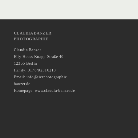
CLAUDIA BANZER
PHOTOGRAPHIE
Claudia Banzer
Elly-Heuss-Knapp-Straße 40
12355 Berlin
Handy: 0176/92316213
Email: info@tierphotographie-
banzer.de
Homepage: www.claudia-banzer.de