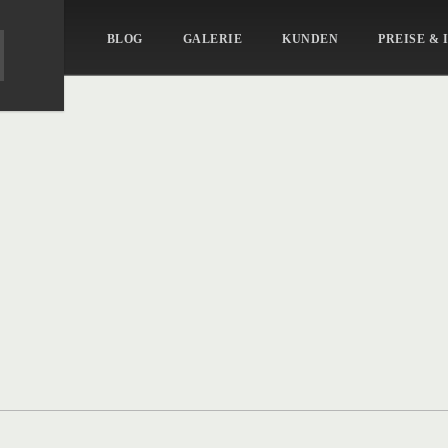
BLOG
GALERIE
KUNDEN
PREISE & 
-