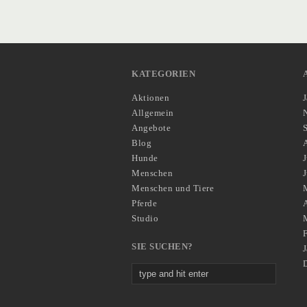
KATEGORIEN
Aktionen
Allgemein
Angebote
Blog
Hunde
J
Menschen
Menschen und Tiere
Pferde
A
Studio
SIE SUCHEN?