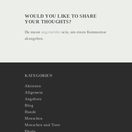
WOULD YOU LIKE TO SHARE
YOUR THOUGHTS?
Du musst
angemeldet
sein, um einen Kommentar
abzugeben.
KATEGORIEN
Aktionen
Allgemein
Angebote
Blog
Hunde
Menschen
Menschen und Tiere
Pferde