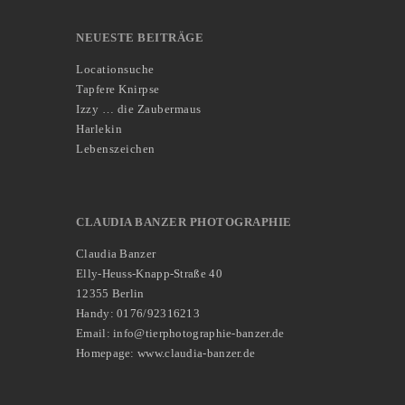
NEUESTE BEITRÄGE
Locationsuche
Tapfere Knirpse
Izzy … die Zaubermaus
Harlekin
Lebenszeichen
CLAUDIA BANZER PHOTOGRAPHIE
Claudia Banzer
Elly-Heuss-Knapp-Straße 40
12355 Berlin
Handy: 0176/92316213
Email: info@tierphotographie-banzer.de
Homepage: www.claudia-banzer.de