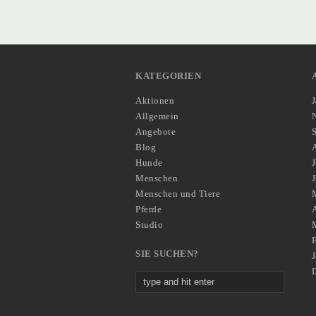
KATEGORIEN
Aktionen
Allgemein
Angebote
Blog
Hunde
J
Menschen
Menschen und Tiere
Pferde
A
Studio
SIE SUCHEN?