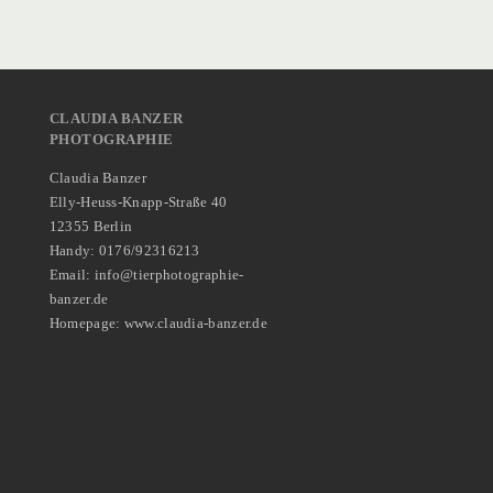
CLAUDIA BANZER
PHOTOGRAPHIE
Claudia Banzer
Elly-Heuss-Knapp-Straße 40
12355 Berlin
Handy: 0176/92316213
Email: info@tierphotographie-
banzer.de
Homepage: www.claudia-banzer.de