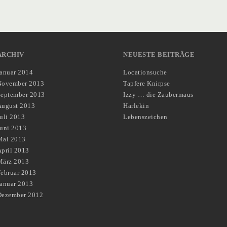
ARCHIV
NEUESTE BEITRÄGE
Januar 2014
Locationsuche
November 2013
Tapfere Knirpse
September 2013
Izzy … die Zaubermaus
August 2013
Harlekin
uli 2013
Lebenszeichen
Juni 2013
Mai 2013
pril 2013
März 2013
Februar 2013
Januar 2013
Dezember 2012