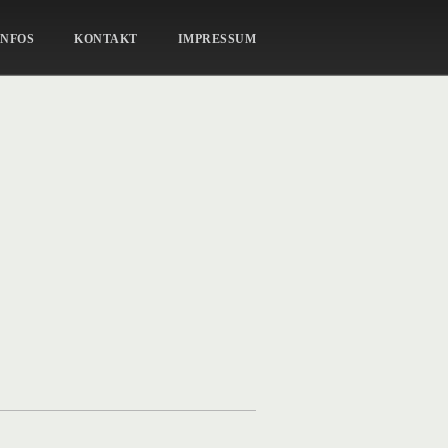
ZWEI-IM-GLÜCK-48
INFOS
KONTAKT
IMPRESSUM