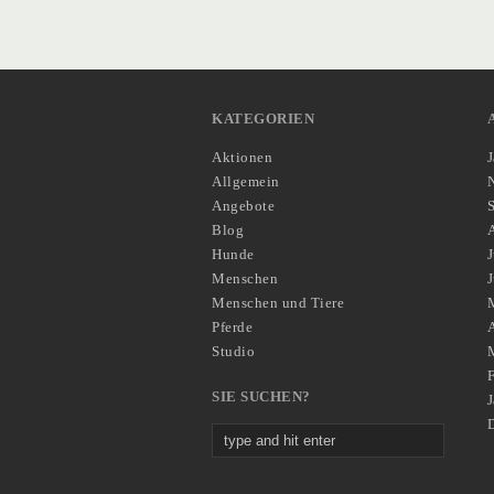
KATEGORIEN
Aktionen
Allgemein
Angebote
Blog
Hunde
J
Menschen
Menschen und Tiere
Pferde
A
Studio
SIE SUCHEN?