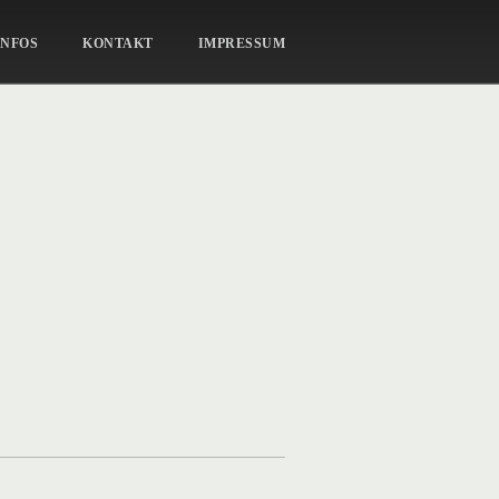
ZWEI-IM-GLÜCK-38
INFOS
KONTAKT
IMPRESSUM