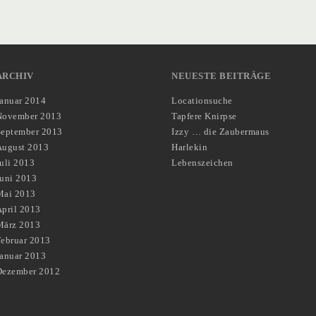
ARCHIV
NEUESTE BEITRÄGE
Januar 2014
Locationsuche
November 2013
Tapfere Knirpse
September 2013
Izzy … die Zaubermaus
August 2013
Harlekin
uli 2013
Lebenszeichen
Juni 2013
Mai 2013
pril 2013
März 2013
Februar 2013
Januar 2013
Dezember 2012