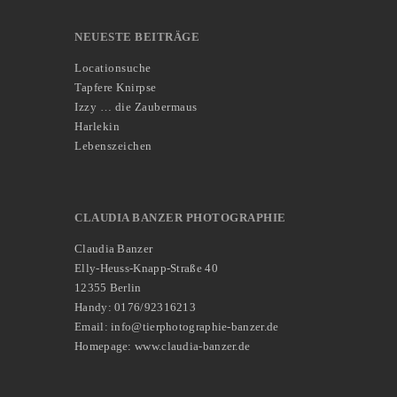
NEUESTE BEITRÄGE
Locationsuche
Tapfere Knirpse
Izzy … die Zaubermaus
Harlekin
Lebenszeichen
CLAUDIA BANZER PHOTOGRAPHIE
Claudia Banzer
Elly-Heuss-Knapp-Straße 40
12355 Berlin
Handy: 0176/92316213
Email: info@tierphotographie-banzer.de
Homepage: www.claudia-banzer.de