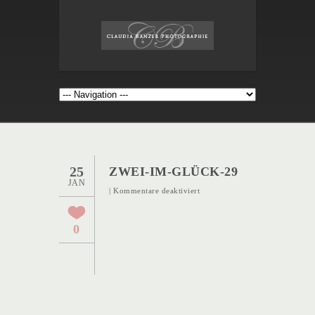
25
ZWEI-IM-GLÜCK-29
JAN
für
|
Kommentare deaktiviert
Zwei-
im-
0
Glück-
29