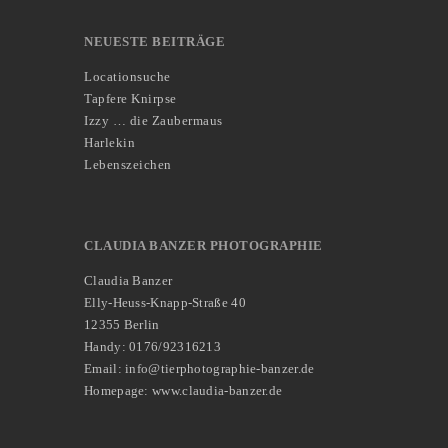
NEUESTE BEITRÄGE
Locationsuche
Tapfere Knirpse
Izzy … die Zaubermaus
Harlekin
Lebenszeichen
CLAUDIA BANZER PHOTOGRAPHIE
Claudia Banzer
Elly-Heuss-Knapp-Straße 40
12355 Berlin
Handy: 0176/92316213
Email: info@tierphotographie-banzer.de
Homepage: www.claudia-banzer.de