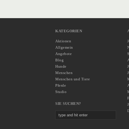
KATEGORIEN
Aktionen
Allgemein
Angebote
Blog
Hunde
J
Menschen
Menschen und Tiere
Pferde
A
Studio
SIE SUCHEN?