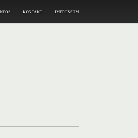
ZWEI-IM-GLÜCK-17
INFOS
KONTAKT
IMPRESSUM