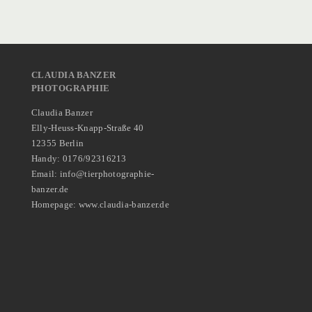
CLAUDIA BANZER
PHOTOGRAPHIE
Claudia Banzer
Elly-Heuss-Knapp-Straße 40
12355 Berlin
Handy: 0176/92316213
Email: info@tierphotographie-
banzer.de
Homepage: www.claudia-banzer.de