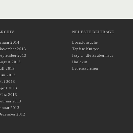
ARCHIV
NEUESTE BEITRÄGE
Januar 2014
Locationsuche
November 2013
Tapfere Knirpse
September 2013
Izzy … die Zaubermaus
August 2013
Harlekin
uli 2013
Lebenszeichen
Juni 2013
Mai 2013
pril 2013
März 2013
Februar 2013
Januar 2013
Dezember 2012