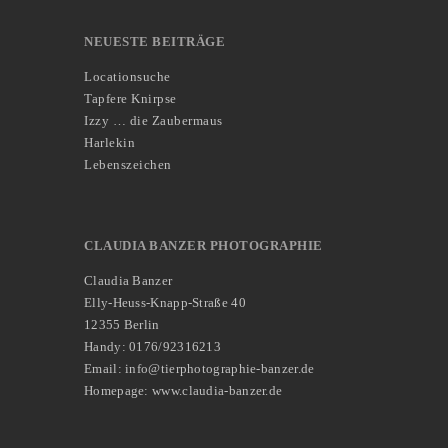
NEUESTE BEITRÄGE
Locationsuche
Tapfere Knirpse
Izzy … die Zaubermaus
Harlekin
Lebenszeichen
CLAUDIA BANZER PHOTOGRAPHIE
Claudia Banzer
Elly-Heuss-Knapp-Straße 40
12355 Berlin
Handy: 0176/92316213
Email: info@tierphotographie-banzer.de
Homepage: www.claudia-banzer.de