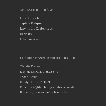
NEUESTE BEITRÄGE
Locationsuche
Tapfere Knirpse
Izzy … die Zaubermaus
Harlekin
Lebenszeichen
CLAUDIA BANZER PHOTOGRAPHIE
Claudia Banzer
Elly-Heuss-Knapp-Straße 40
12355 Berlin
Handy: 0176/92316213
Email: info@tierphotographie-banzer.de
Homepage: www.claudia-banzer.de