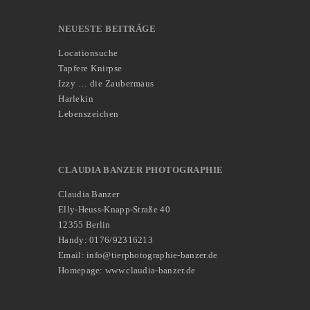
NEUESTE BEITRÄGE
Locationsuche
Tapfere Knirpse
Izzy … die Zaubermaus
Harlekin
Lebenszeichen
CLAUDIA BANZER PHOTOGRAPHIE
Claudia Banzer
Elly-Heuss-Knapp-Straße 40
12355 Berlin
Handy: 0176/92316213
Email: info@tierphotographie-banzer.de
Homepage: www.claudia-banzer.de