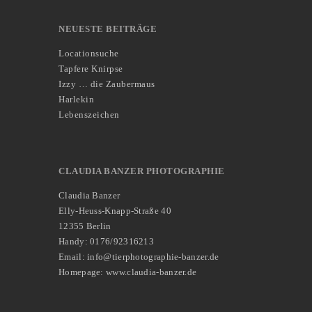
NEUESTE BEITRÄGE
Locationsuche
Tapfere Knirpse
Izzy … die Zaubermaus
Harlekin
Lebenszeichen
CLAUDIA BANZER PHOTOGRAPHIE
Claudia Banzer
Elly-Heuss-Knapp-Straße 40
12355 Berlin
Handy: 0176/92316213
Email: info@tierphotographie-banzer.de
Homepage: www.claudia-banzer.de