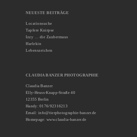
NEUESTE BEITRÄGE
Locationsuche
Tapfere Knirpse
Izzy … die Zaubermaus
Harlekin
Lebenszeichen
CLAUDIA BANZER PHOTOGRAPHIE
Claudia Banzer
Elly-Heuss-Knapp-Straße 40
12355 Berlin
Handy: 0176/92316213
Email: info@tierphotographie-banzer.de
Homepage: www.claudia-banzer.de