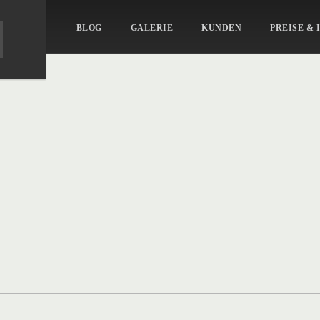
BLOG
GALERIE
KUNDEN
PREISE & 
o-