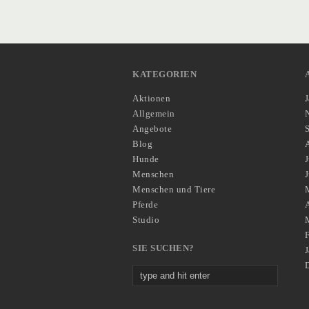
KATEGORIEN
Aktionen
Allgemein
Angebote
Blog
Hunde
J
Menschen
Menschen und Tiere
Pferde
A
Studio
SIE SUCHEN?