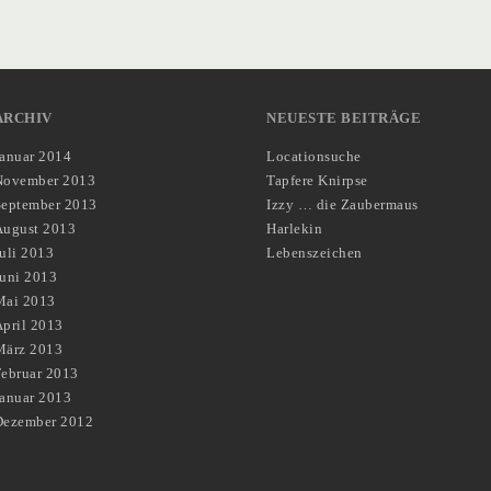
ARCHIV
NEUESTE BEITRÄGE
Januar 2014
Locationsuche
November 2013
Tapfere Knirpse
September 2013
Izzy … die Zaubermaus
August 2013
Harlekin
uli 2013
Lebenszeichen
Juni 2013
Mai 2013
pril 2013
März 2013
Februar 2013
Januar 2013
Dezember 2012