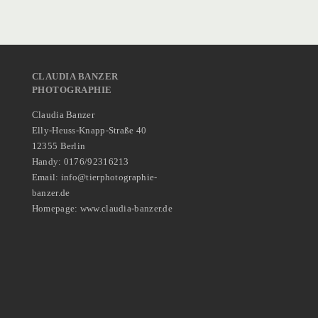
CLAUDIA BANZER
PHOTOGRAPHIE
Claudia Banzer
Elly-Heuss-Knapp-Straße 40
12355 Berlin
Handy: 0176/92316213
Email: info@tierphotographie-
banzer.de
Homepage: www.claudia-banzer.de