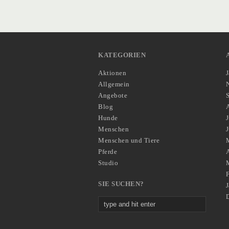
KATEGORIEN
Aktionen
Allgemein
Angebote
Blog
Hunde
J
Menschen
Menschen und Tiere
Pferde
A
Studio
SIE SUCHEN?