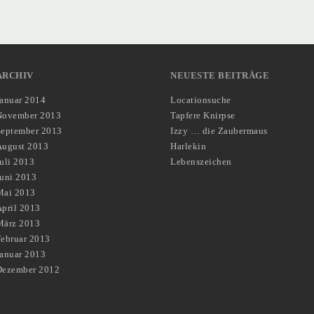
ARCHIV
NEUESTE BEITRÄGE
Januar 2014
Locationsuche
November 2013
Tapfere Knirpse
September 2013
Izzy … die Zaubermaus
August 2013
Harlekin
uli 2013
Lebenszeichen
Juni 2013
Mai 2013
pril 2013
März 2013
Februar 2013
Januar 2013
Dezember 2012