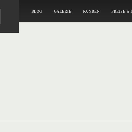
BLOG
GALERIE
KUNDEN
PREISE & 
aits-