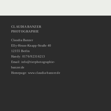
CLAUDIA BANZER
PHOTOGRAPHIE
Claudia Banzer
Elly-Heuss-Knapp-Straße 40
12355 Berlin
Handy: 0176/92316213
Email: info@tierphotographie-
banzer.de
Homepage: www.claudia-banzer.de