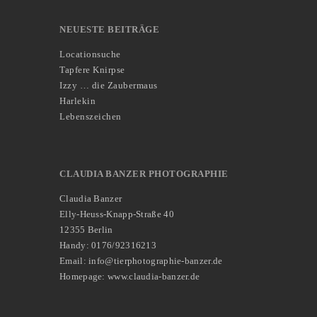
NEUESTE BEITRÄGE
Locationsuche
Tapfere Knirpse
Izzy … die Zaubermaus
Harlekin
Lebenszeichen
CLAUDIA BANZER PHOTOGRAPHIE
Claudia Banzer
Elly-Heuss-Knapp-Straße 40
12355 Berlin
Handy: 0176/92316213
Email: info@tierphotographie-banzer.de
Homepage: www.claudia-banzer.de