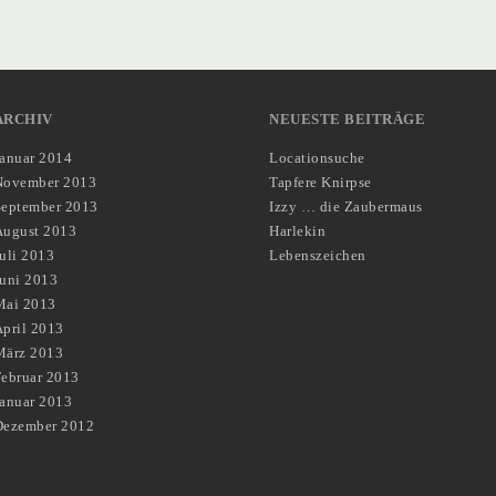
ARCHIV
NEUESTE BEITRÄGE
Januar 2014
Locationsuche
November 2013
Tapfere Knirpse
September 2013
Izzy … die Zaubermaus
August 2013
Harlekin
uli 2013
Lebenszeichen
Juni 2013
Mai 2013
pril 2013
März 2013
Februar 2013
Januar 2013
Dezember 2012