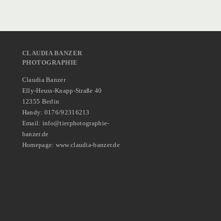
CLAUDIA BANZER
PHOTOGRAPHIE
Claudia Banzer
Elly-Heuss-Knapp-Straße 40
12355 Berlin
Handy: 0176/92316213
Email: info@tierphotographie-
banzer.de
Homepage: www.claudia-banzer.de