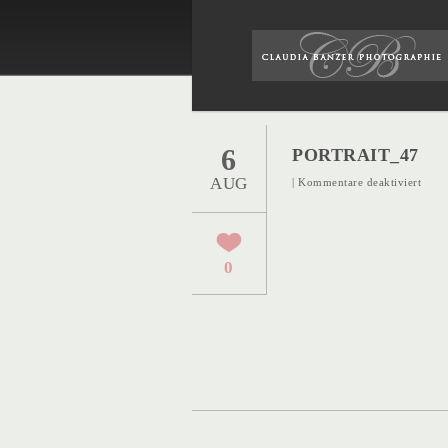
6
PORTRAIT_47
AUG
für
|
Kommentare deaktiviert
Portr
0