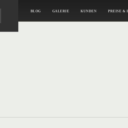
BLOG
GALERIE
KUNDEN
PREISE & 
ait_47