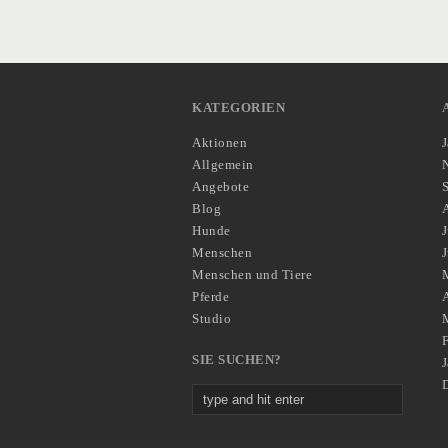
KATEGORIEN
Aktionen
Allgemein
Angebote
Blog
Hunde
J
Menschen
Menschen und Tiere
Pferde
A
Studio
SIE SUCHEN?