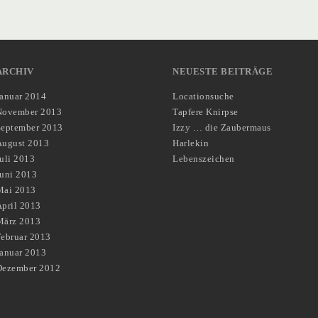
ARCHIV
NEUESTE BEITRÄGE
Januar 2014
Locationsuche
November 2013
Tapfere Knirpse
September 2013
Izzy … die Zaubermaus
August 2013
Harlekin
uli 2013
Lebenszeichen
Juni 2013
Mai 2013
pril 2013
März 2013
Februar 2013
Januar 2013
Dezember 2012