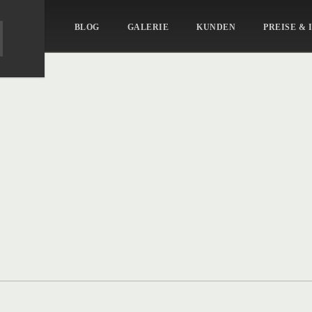
BLOG
GALERIE
KUNDEN
PREISE & 
ait_43