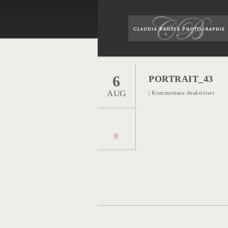
6
PORTRAIT_43
AUG
für
|
Kommentare deaktiviert
Portr
0