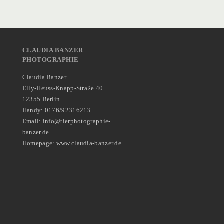
CLAUDIA BANZER
PHOTOGRAPHIE
Claudia Banzer
Elly-Heuss-Knapp-Straße 40
12355 Berlin
Handy: 0176/92316213
Email: info@tierphotographie-
banzer.de
Homepage: www.claudia-banzer.de