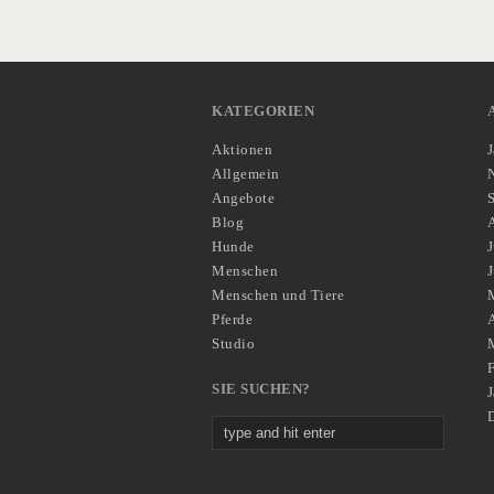
KATEGORIEN
Aktionen
Allgemein
Angebote
Blog
Hunde
J
Menschen
Menschen und Tiere
Pferde
A
Studio
SIE SUCHEN?