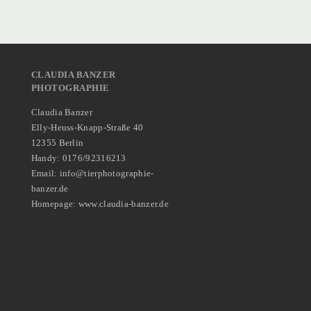
CLAUDIA BANZER
PHOTOGRAPHIE
Claudia Banzer
Elly-Heuss-Knapp-Straße 40
12355 Berlin
Handy: 0176/92316213
Email: info@tierphotographie-
banzer.de
Homepage: www.claudia-banzer.de