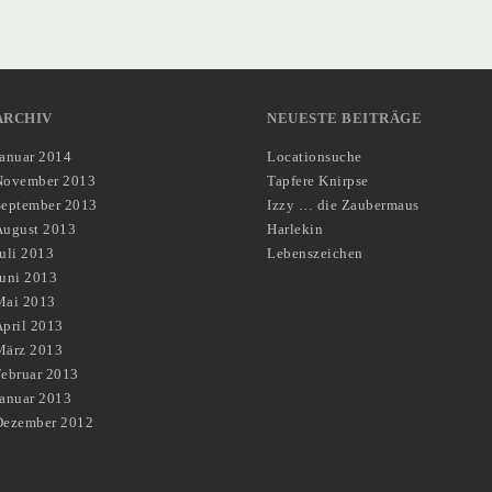
ARCHIV
NEUESTE BEITRÄGE
Januar 2014
Locationsuche
November 2013
Tapfere Knirpse
September 2013
Izzy … die Zaubermaus
August 2013
Harlekin
uli 2013
Lebenszeichen
Juni 2013
Mai 2013
pril 2013
März 2013
Februar 2013
Januar 2013
Dezember 2012