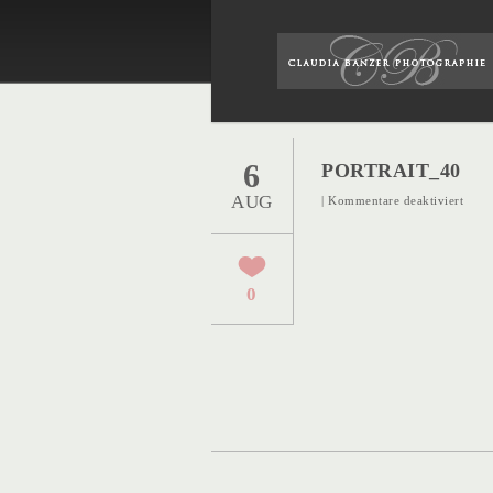
6
PORTRAIT_40
AUG
für
|
Kommentare deaktiviert
Portr
0