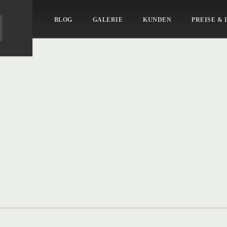
BLOG
GALERIE
KUNDEN
PREISE & 
ait_40