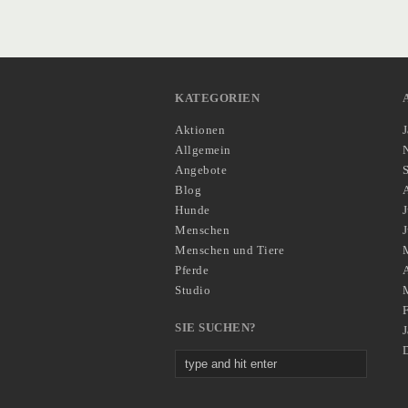
KATEGORIEN
Aktionen
Allgemein
Angebote
Blog
Hunde
J
Menschen
Menschen und Tiere
Pferde
A
Studio
SIE SUCHEN?