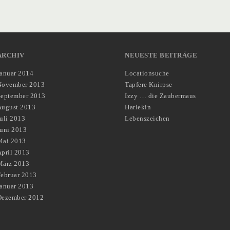
ARCHIV
NEUESTE BEITRÄGE
Januar 2014
Locationsuche
November 2013
Tapfere Knirpse
September 2013
Izzy … die Zaubermaus
August 2013
Harlekin
uli 2013
Lebenszeichen
Juni 2013
Mai 2013
pril 2013
März 2013
Februar 2013
Januar 2013
Dezember 2012