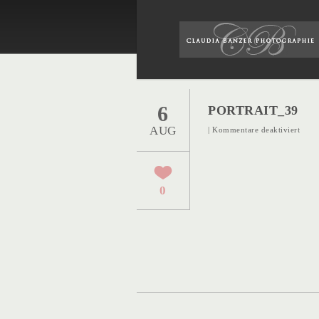
6
PORTRAIT_39
AUG
für
|
Kommentare deaktiviert
Portr
0