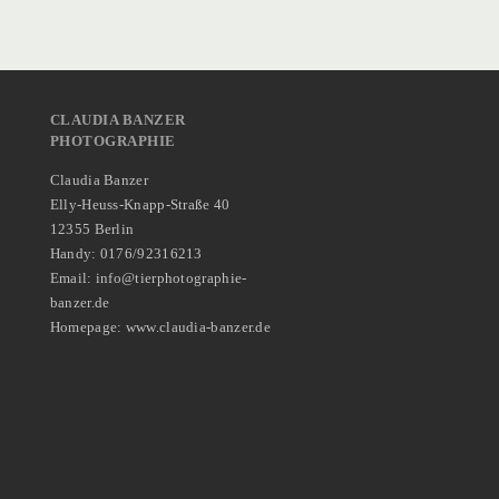
CLAUDIA BANZER
PHOTOGRAPHIE
Claudia Banzer
Elly-Heuss-Knapp-Straße 40
12355 Berlin
Handy: 0176/92316213
Email: info@tierphotographie-
banzer.de
Homepage: www.claudia-banzer.de