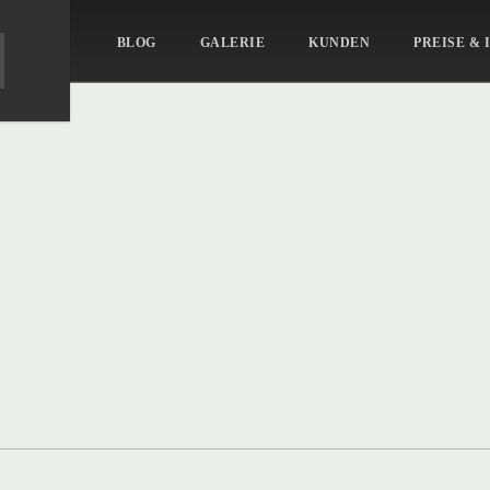
BLOG
GALERIE
KUNDEN
PREISE & 
ait_39