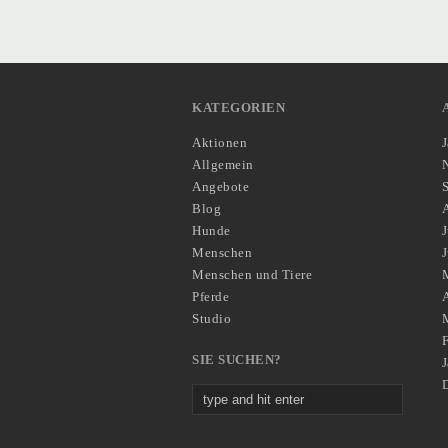
KATEGORIEN
Aktionen
Allgemein
Angebote
Blog
Hunde
J
Menschen
Menschen und Tiere
Pferde
A
Studio
SIE SUCHEN?