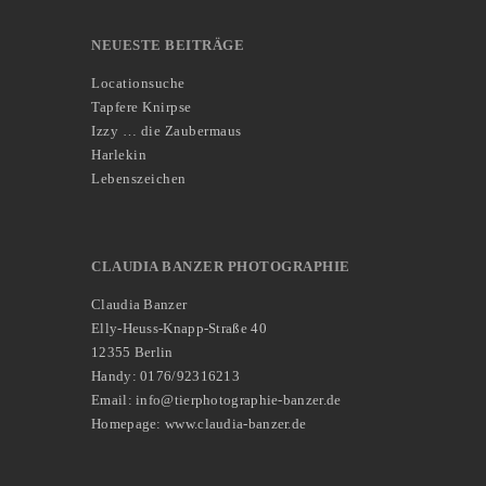
NEUESTE BEITRÄGE
Locationsuche
Tapfere Knirpse
Izzy … die Zaubermaus
Harlekin
Lebenszeichen
CLAUDIA BANZER PHOTOGRAPHIE
Claudia Banzer
Elly-Heuss-Knapp-Straße 40
12355 Berlin
Handy: 0176/92316213
Email: info@tierphotographie-banzer.de
Homepage: www.claudia-banzer.de