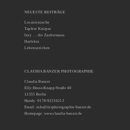
NEUESTE BEITRÄGE
Locationsuche
Tapfere Knirpse
Izzy … die Zaubermaus
Harlekin
Lebenszeichen
CLAUDIA BANZER PHOTOGRAPHIE
Claudia Banzer
Elly-Heuss-Knapp-Straße 40
12355 Berlin
Handy: 0176/92316213
Email: info@tierphotographie-banzer.de
Homepage: www.claudia-banzer.de