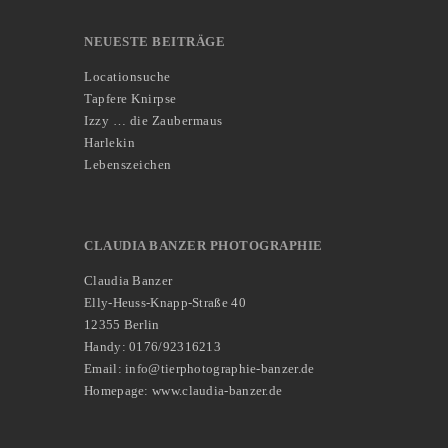
NEUESTE BEITRÄGE
Locationsuche
Tapfere Knirpse
Izzy … die Zaubermaus
Harlekin
Lebenszeichen
CLAUDIA BANZER PHOTOGRAPHIE
Claudia Banzer
Elly-Heuss-Knapp-Straße 40
12355 Berlin
Handy: 0176/92316213
Email: info@tierphotographie-banzer.de
Homepage: www.claudia-banzer.de