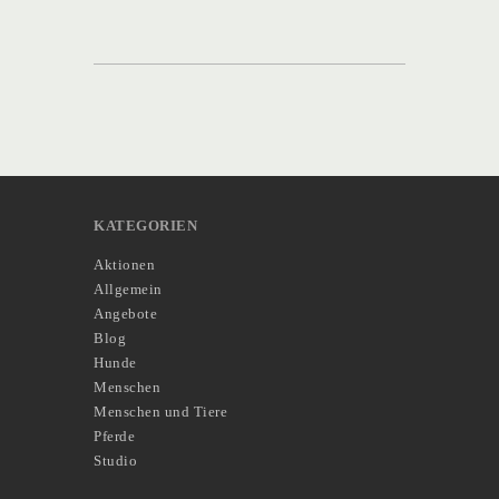
KATEGORIEN
Aktionen
Allgemein
Angebote
Blog
Hunde
Menschen
Menschen und Tiere
Pferde
Studio