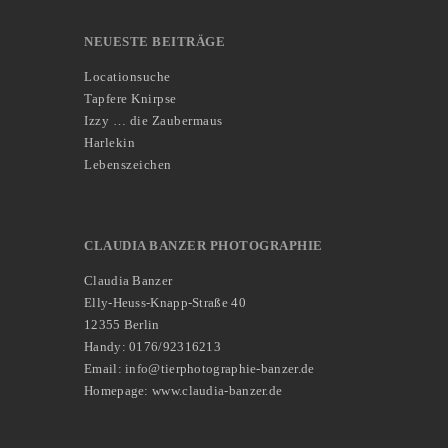
NEUESTE BEITRÄGE
Locationsuche
Tapfere Knirpse
Izzy … die Zaubermaus
Harlekin
Lebenszeichen
CLAUDIA BANZER PHOTOGRAPHIE
Claudia Banzer
Elly-Heuss-Knapp-Straße 40
12355 Berlin
Handy: 0176/92316213
Email: info@tierphotographie-banzer.de
Homepage: www.claudia-banzer.de