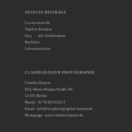
NEUESTE BEITRÄGE
Locationsuche
Tapfere Knirpse
Izzy … die Zaubermaus
Harlekin
Lebenszeichen
CLAUDIA BANZER PHOTOGRAPHIE
Claudia Banzer
Elly-Heuss-Knapp-Straße 40
12355 Berlin
Handy: 0176/92316213
Email: info@tierphotographie-banzer.de
Homepage: www.claudia-banzer.de