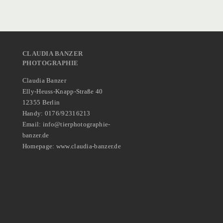
CLAUDIA BANZER
PHOTOGRAPHIE
Claudia Banzer
Elly-Heuss-Knapp-Straße 40
12355 Berlin
Handy: 0176/92316213
Email: info@tierphotographie-
banzer.de
Homepage: www.claudia-banzer.de