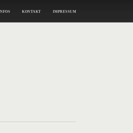
SCHEN-UND-TIERE-13
INFOS
KONTAKT
IMPRESSUM