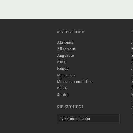
KATEGORIEN
Aktionen
Allgemein
Angebote
Blog
Hunde
J
Menschen
Menschen und Tiere
Pferde
A
Studio
SIE SUCHEN?