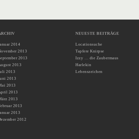
ARCHIV
NEUESTE BEITRÄGE
Januar 2014
Locationsuche
November 2013
Tapfere Knirpse
September 2013
Izzy … die Zaubermaus
August 2013
Harlekin
uli 2013
Lebenszeichen
Juni 2013
Mai 2013
pril 2013
März 2013
Februar 2013
Januar 2013
Dezember 2012