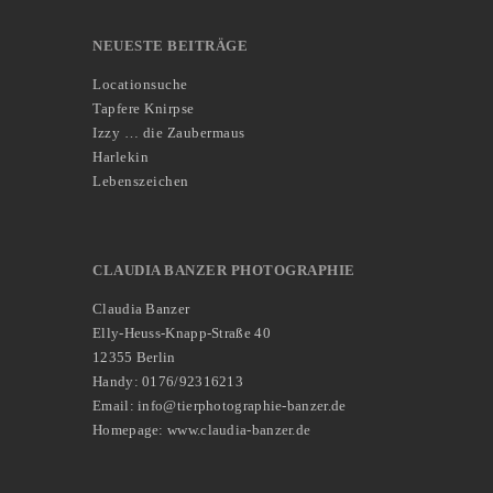
NEUESTE BEITRÄGE
Locationsuche
Tapfere Knirpse
Izzy … die Zaubermaus
Harlekin
Lebenszeichen
CLAUDIA BANZER PHOTOGRAPHIE
Claudia Banzer
Elly-Heuss-Knapp-Straße 40
12355 Berlin
Handy: 0176/92316213
Email: info@tierphotographie-banzer.de
Homepage: www.claudia-banzer.de