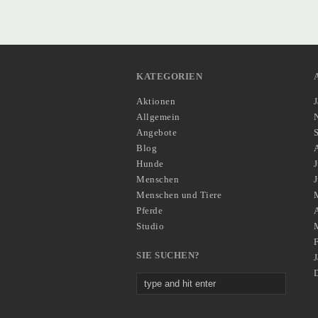
KATEGORIEN
Aktionen
Allgemein
Angebote
Blog
Hunde
J
Menschen
Menschen und Tiere
Pferde
A
Studio
SIE SUCHEN?