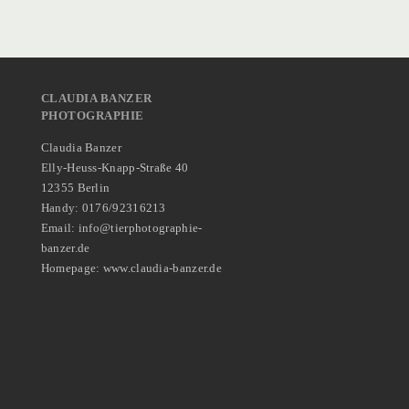
CLAUDIA BANZER
PHOTOGRAPHIE
Claudia Banzer
Elly-Heuss-Knapp-Straße 40
12355 Berlin
Handy: 0176/92316213
Email: info@tierphotographie-
banzer.de
Homepage: www.claudia-banzer.de