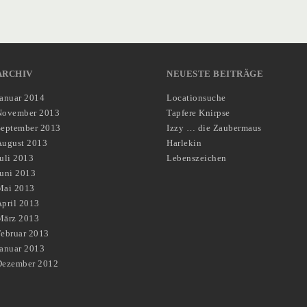
ARCHIV
NEUESTE BEITRÄGE
Januar 2014
Locationsuche
November 2013
Tapfere Knirpse
September 2013
Izzy … die Zaubermaus
August 2013
Harlekin
uli 2013
Lebenszeichen
Juni 2013
Mai 2013
pril 2013
März 2013
Februar 2013
Januar 2013
Dezember 2012