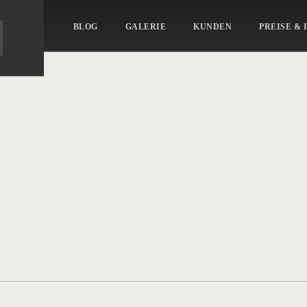
BLOG
GALERIE
KUNDEN
PREISE & 
-