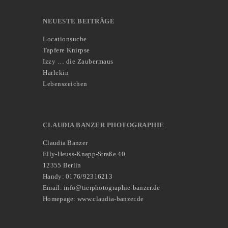
NEUESTE BEITRÄGE
Locationsuche
Tapfere Knirpse
Izzy … die Zaubermaus
Harlekin
Lebenszeichen
CLAUDIA BANZER PHOTOGRAPHIE
Claudia Banzer
Elly-Heuss-Knapp-Straße 40
12355 Berlin
Handy: 0176/92316213
Email: info@tierphotographie-banzer.de
Homepage: www.claudia-banzer.de