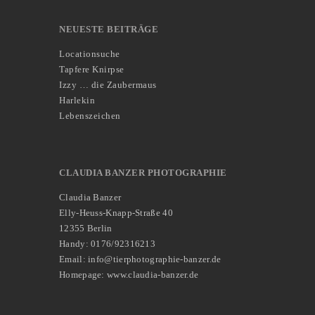
NEUESTE BEITRÄGE
Locationsuche
Tapfere Knirpse
Izzy … die Zaubermaus
Harlekin
Lebenszeichen
CLAUDIA BANZER PHOTOGRAPHIE
Claudia Banzer
Elly-Heuss-Knapp-Straße 40
12355 Berlin
Handy: 0176/92316213
Email: info@tierphotographie-banzer.de
Homepage: www.claudia-banzer.de