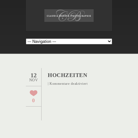
12
HOCHZEITEN
NOV
für
|
Kommentare deaktiviert
Hochzeiten
0