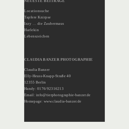
NEUESTE BEITRÄGE
Locationsuche
Tapfere Knirpse
Izzy … die Zaubermaus
Harlekin
Lebenszeichen
CLAUDIA BANZER PHOTOGRAPHIE
Claudia Banzer
Elly-Heuss-Knapp-Straße 40
12355 Berlin
Handy: 0176/92316213
Email: info@tierphotographie-banzer.de
Homepage: www.claudia-banzer.de