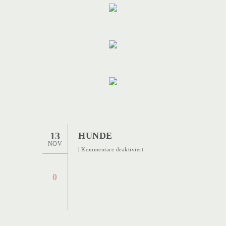
13
HUNDE
NOV
für
|
Kommentare deaktiviert
Hunde
0